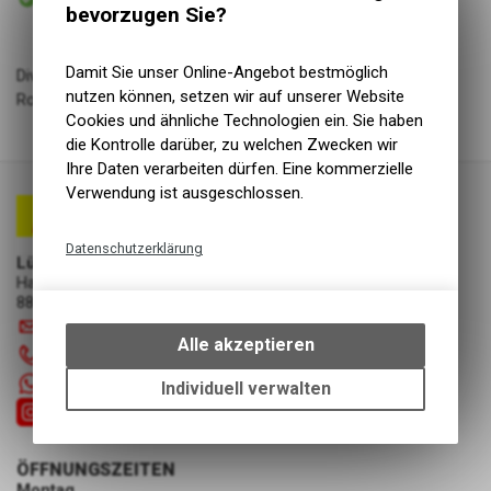
Abholung Lüscher Motor- & Bike World
bevorzugen Sie?
Damit Sie unser Online-Angebot bestmöglich
Diverse Zündkerzen für fast alle gängigen Motorrad- und
nutzen können, setzen wir auf unserer Website
Rollermodelle erhältlich.
Cookies und ähnliche Technologien ein. Sie haben
die Kontrolle darüber, zu welchen Zwecken wir
Ihre Daten verarbeiten dürfen. Eine kommerzielle
Verwendung ist ausgeschlossen.
Datenschutzerklärung
Lüscher Motor- & Bike World
Hauptstrasse 29a
Technische Funktionen
8867 Niederurnen
Wir erfassen und speichern
info
@
luscherag.ch
bestimmte Interaktionen und
Alle akzeptieren
055 610 31 31
Einstellungen auf Ihrem Gerät,
um die grundlegenden
+41 55 6103131
Individuell verwalten
Funktionen unseres Online-
Angebots, wie die Verwendung
des Warenkorbs, zu
ÖFFNUNGSZEITEN
ermöglichen. Bitte beachten Sie,
Montag