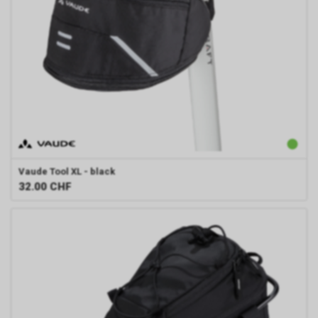
Vaude
Tool XL - black
32.00
CHF