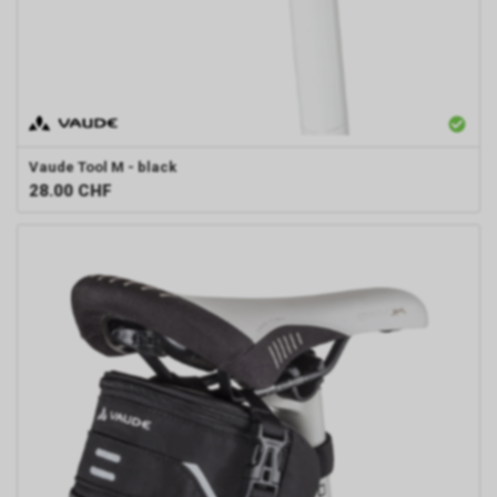
Vaude
Tool M - black
28.00
CHF