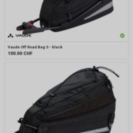
Vaude
Off Road Bag S - black
100.00
CHF