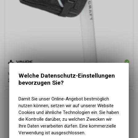
Vaude
Tool Stick M - black
Welche Datenschutz-Einstellungen
24.00
CHF
bevorzugen Sie?
Damit Sie unser Online-Angebot bestmöglich
nutzen können, setzen wir auf unserer Website
Cookies und ähnliche Technologien ein. Sie haben
die Kontrolle darüber, zu welchen Zwecken wir
Ihre Daten verarbeiten dürfen. Eine kommerzielle
Verwendung ist ausgeschlossen.