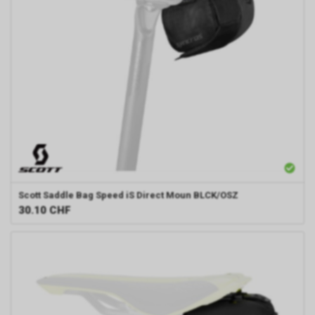
Scott
Saddle Bag Speed iS Direct Moun BLCK/OSZ
30.10
CHF