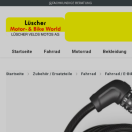
FACHKUNDIGE BERATUNG
Startseite
Fahrrad
Motorrad
Bekleidung
Startseite
Zubehör / Ersatzteile
Fahrrad
Fahrrad / E-B