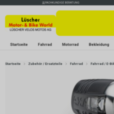
FACHKUNDIGE BERATUNG
Startseite
Fahrrad
Motorrad
Bekleidung
Startseite
Zubehör / Ersatzteile
Fahrrad
Fahrrad / E-B