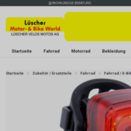
FACHKUNDIGE BERATUNG
Startseite
Fahrrad
Motorrad
Bekleidung
Startseite
Zubehör / Ersatzteile
Fahrrad
Fahrrad / E-B