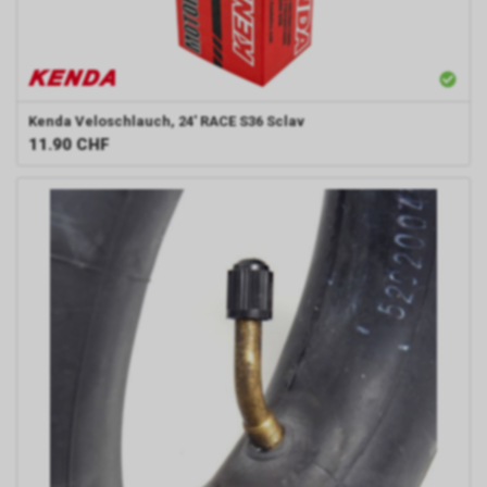
Kenda
Veloschlauch, 24' RACE S36 Sclav
11.90
CHF