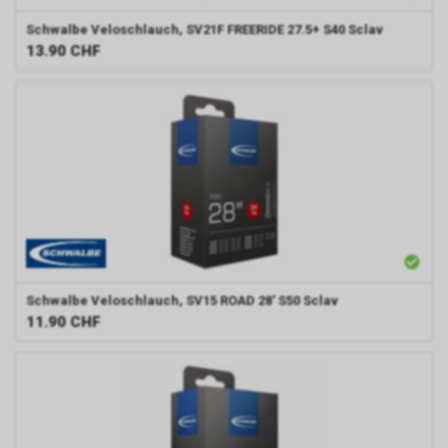
Schwalbe
Veloschlauch, SV21F FREERIDE 27.5+ S40 Sclav
13.90
CHF
Schwalbe
Veloschlauch, SV15 ROAD 28' S50 Sclav
11.90
CHF