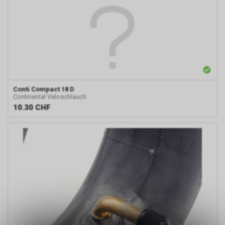
Conti Compact 18 D
Continental Veloschlauch
10.30
CHF