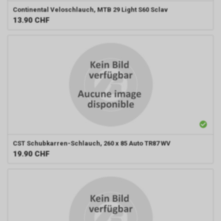
Continental
Veloschlauch, MTB 29 Light S60 Sclav
13.90
CHF
CST
Schubkarren-Schlauch, 260 x 85 Auto TR87 WV
19.90
CHF