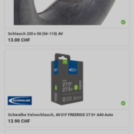
Schlauch 220 x 50 (54-110) AV
13.00
CHF
Schwalbe
Veloschlauch, AV21F FREERIDE 27.5+ A40 Auto
13.90
CHF