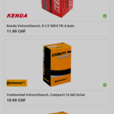
Kenda
Veloschlauch, 8 1/2' KIDS TR-4 Auto
11.90
CHF
Continental
Veloschlauch, Compact 16 S42 Sclav
10.90
CHF