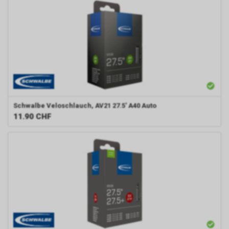
Schwalbe
Veloschlauch, AV21 27.5' A40 Auto
11.90
CHF