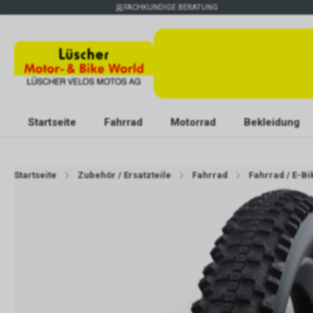
FACHKUNDIGE BERATUNG
Startseite
Fahrrad
Motorrad
Bekleidung
Startseite
Zubehör / Ersatzteile
Fahrrad
Fahrrad / E-Bi