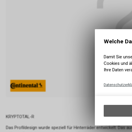
Welche Da
Damit Sie uns
Cookies und äh
Ihre Daten ver
Datenschutzerkl
KRYPTOTAL-R
Das Profildesign wurde speziell für Hinterräder entwickelt. Das 