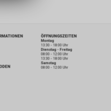
ORMATIONEN
ÖFFNUNGSZEITEN
Montag
13:30 - 18:00 Uhr
Dienstag - Freitag
08:00 - 12:00 Uhr
13:30 - 18:00 Uhr
Samstag
ODEN
08:00 - 12:00 Uhr