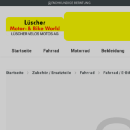
FACHKUNDIGE BERATUNG
Startseite
Fahrrad
Motorrad
Bekleidung
Startseite
Zubehör / Ersatzteile
Fahrrad
Fahrrad / E-Bi