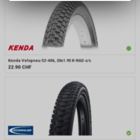
des Warenkorbs, zu
ermöglichen. Bitte beachten Sie,
dass die gespeicherten Daten
keinerlei Rückschlüsse auf Ihre
persönlichen Informationen
zulassen.
Kenda
Velopneu 52-406, 20x1.95 K-RAD s/s
22.90
CHF