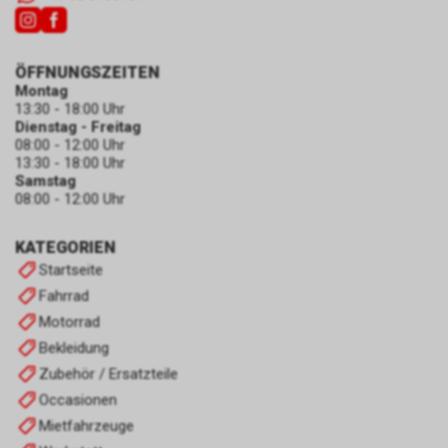
ÖFFNUNGSZEITEN
Montag
13:30 - 18:00 Uhr
Dienstag - Freitag
08:00 - 12:00 Uhr
13:30 - 18:00 Uhr
Samstag
08:00 - 12:00 Uhr
KATEGORIEN
Startseite
Fahrrad
Motorrad
Bekleidung
Zubehör / Ersatzteile
Occasionen
Mietfahrzeuge