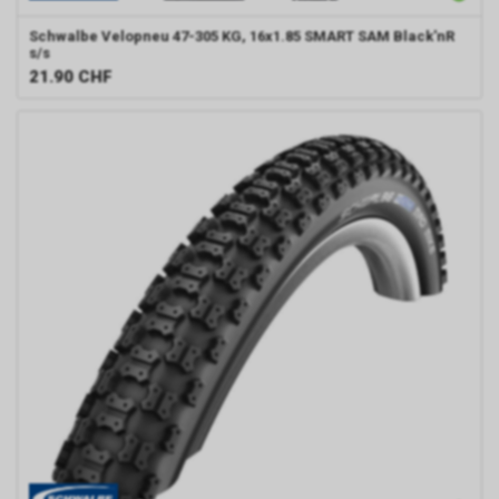
Schwalbe
Velopneu 47-305 KG, 16x1.85 SMART SAM Black'nR
s/s
21.90
CHF