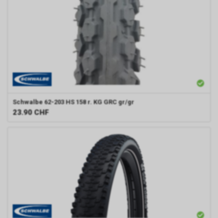
Schwalbe
62-203 HS 158 r. KG GRC gr/gr
23.90
CHF