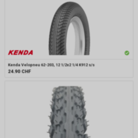
Kenda
Velopneu 62-203, 12 1/2x2 1/4 K912 s/s
24.90
CHF