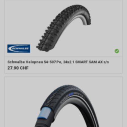
Schwalbe
Velopneu 54-507 Pe, 24x2.1 SMART SAM AX s/s
27.90
CHF