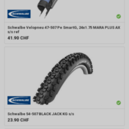
Schwalbe
Velopneu 47-507 Pe SmartG, 24x1.75 MARA PLUS AX
s/s ref
41.90
CHF
Schwalbe
54-507 BLACK JACK KG s/s
23.90
CHF