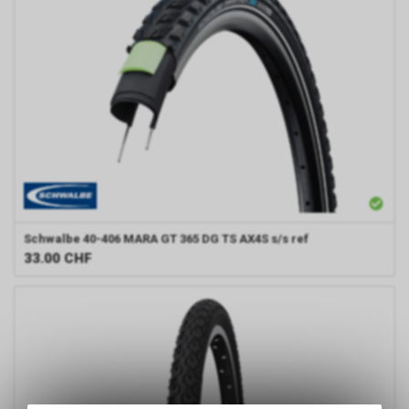
Schwalbe
40-406 MARA GT 365 DG TS AX4S s/s ref
33.00
CHF