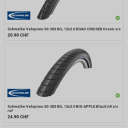
Schwalbe
Velopneu 50-203 KG, 12x2.0 ROAD CRUISER Green s/s
20.90
CHF
Schwalbe
Velopneu 50-203 KG, 12x2.0 BIG APPLE Black'nR s/s
ref
24.90
CHF