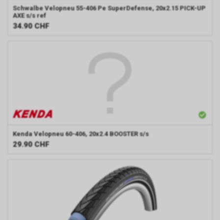
Schwalbe
Velopneu 55-406 Pe SuperDefense, 20x2.15 PICK-UP
AXE s/s ref
34.90
CHF
Kenda
Velopneu 60-406, 20x2.4 BOOSTER s/s
29.90
CHF