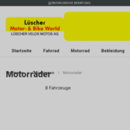
FACHKUNDIGE BERATUNG
Startseite
Fahrrad
Motorrad
Bekleidung
Motorräder
Startseite
Occasionen
Motorräder