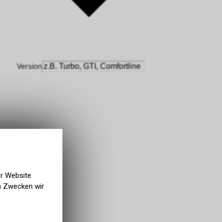
er Website
en Zwecken wir