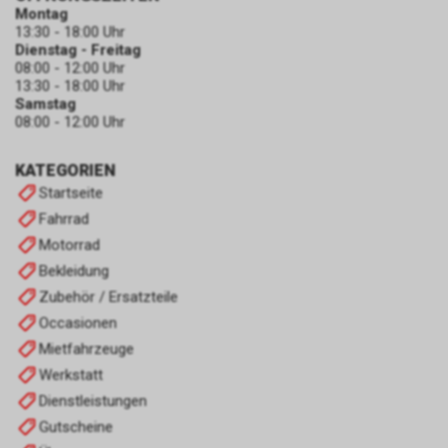
Montag
13:30 - 18:00 Uhr
Dienstag - Freitag
08:00 - 12:00 Uhr
13:30 - 18:00 Uhr
Samstag
08:00 - 12:00 Uhr
KATEGORIEN
Startseite
Fahrrad
Motorrad
Bekleidung
Zubehör / Ersatzteile
Occasionen
Mietfahrzeuge
Werkstatt
Dienstleistungen
Gutscheine