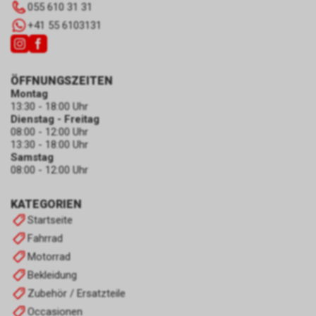
055 610 31 31
+41 55 6103131
ÖFFNUNGSZEITEN
Montag
13:30 - 18:00 Uhr
Dienstag - Freitag
08:00 - 12:00 Uhr
13:30 - 18:00 Uhr
Samstag
08:00 - 12:00 Uhr
KATEGORIEN
Startseite
Fahrrad
Motorrad
Bekleidung
Zubehör / Ersatzteile
Occasionen