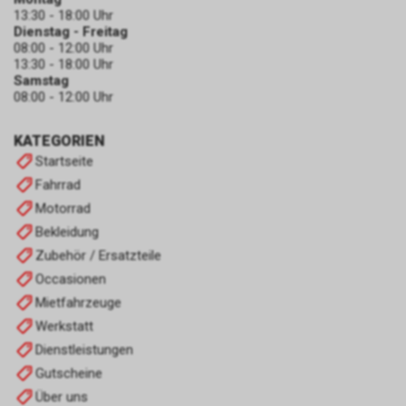
13:30 - 18:00 Uhr
Dienstag - Freitag
08:00 - 12:00 Uhr
13:30 - 18:00 Uhr
Samstag
08:00 - 12:00 Uhr
KATEGORIEN
Startseite
Fahrrad
Motorrad
Bekleidung
Zubehör / Ersatzteile
Occasionen
Mietfahrzeuge
Werkstatt
Dienstleistungen
Gutscheine
Über uns