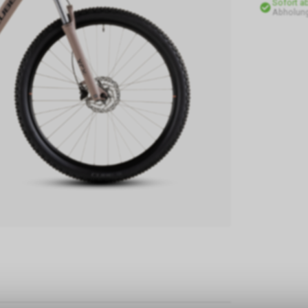
Sofort a
Abholung