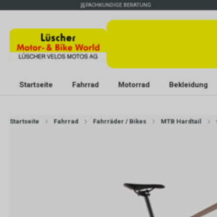
FACHKUNDIGE BERATUNG
Startseite
Fahrrad
Motorrad
Bekleidung
Startseite
Fahrrad
Fahrräder / Bikes
MTB Hardtail