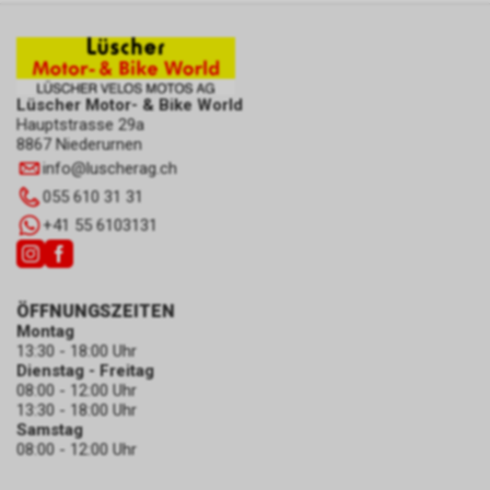
Lüscher Motor- & Bike World
Hauptstrasse 29a
8867 Niederurnen
info
@
luscherag.ch
055 610 31 31
+41 55 6103131
ÖFFNUNGSZEITEN
Montag
13:30 - 18:00 Uhr
Dienstag - Freitag
08:00 - 12:00 Uhr
13:30 - 18:00 Uhr
Samstag
08:00 - 12:00 Uhr