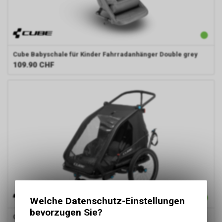
Cube
Babyschale für Kinder Fahrradanhänger Double grey
109.90
CHF
Welche Datenschutz-Einstellungen
bevorzugen Sie?
Cube
Kinder Fahrradanhänger Double CMPT black