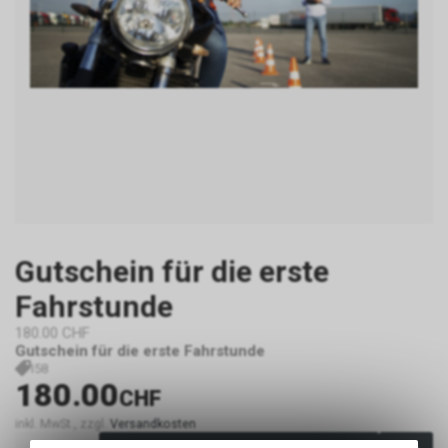
Gutschein für die erste
Fahrstunde
180.00 CHF
Gutschein für die erste Fahrstunde
I58
180.00
CHF
inkl. MwSt., zzgl.
Versandkosten