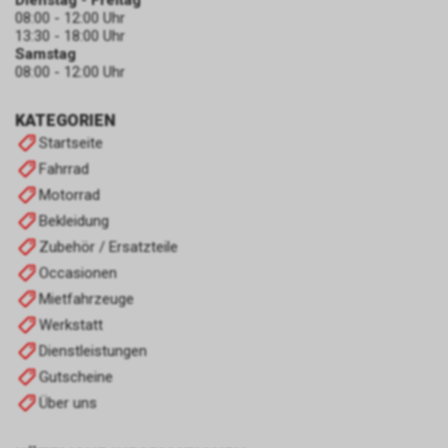
Dienstag - Freitag
08:00 - 12:00 Uhr
13:30 - 18:00 Uhr
Samstag
08:00 - 12:00 Uhr
KATEGORIEN
Startseite
Fahrrad
Motorrad
Bekleidung
Zubehör / Ersatzteile
Occasionen
Mietfahrzeuge
Werkstatt
Dienstleistungen
Gutscheine
Über uns