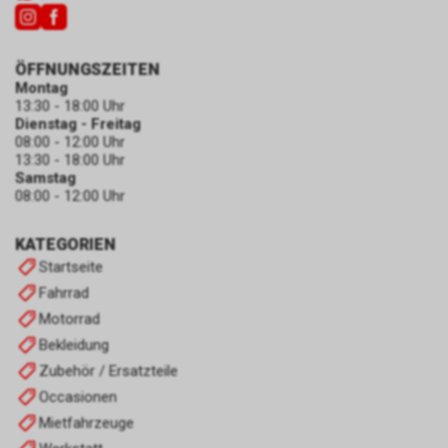
ÖFFNUNGSZEITEN
Montag
13:30 - 18:00 Uhr
Dienstag - Freitag
08:00 - 12:00 Uhr
13:30 - 18:00 Uhr
Samstag
08:00 - 12:00 Uhr
KATEGORIEN
Startseite
Fahrrad
Motorrad
Bekleidung
Zubehör / Ersatzteile
Occasionen
Mietfahrzeuge