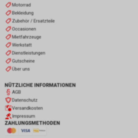
Motorrad
Bekleidung
Zubehör / Ersatzteile
Occasionen
Mietfahrzeuge
Werkstatt
Dienstleistungen
Gutscheine
Über uns
NÜTZLICHE INFORMATIONEN
AGB
Datenschutz
Versandkosten
Impressum
ZAHLUNGSMETHODEN