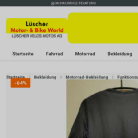
FACHKUNDIGE BERATUNG
Startseite
Fahrrad
Motorrad
Bekleidung
Startseite
Bekleidung
Motorrad-Bekleidung
Funktions
-64%