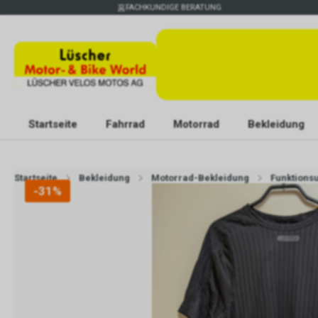
FACHKUNDIGE BERATUNG
Startseite
Fahrrad
Motorrad
Bekleidung
Startseite
Bekleidung
Motorrad-Bekleidung
Funktions
-31%