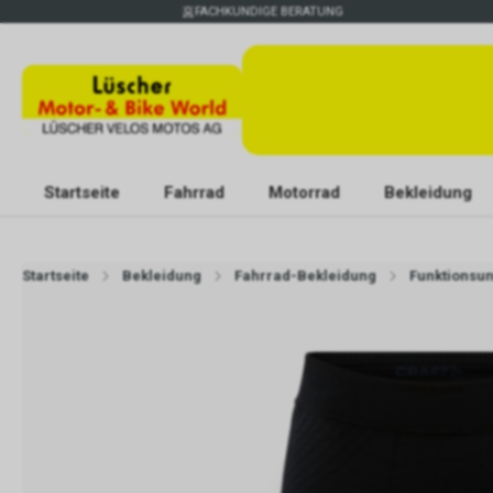
FACHKUNDIGE BERATUNG
Startseite
Fahrrad
Motorrad
Bekleidung
Startseite
Bekleidung
Fahrrad-Bekleidung
Funktionsu