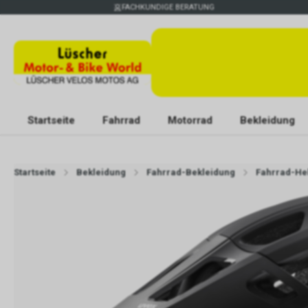
FACHKUNDIGE BERATUNG
Startseite
Fahrrad
Motorrad
Bekleidung
Startseite
Bekleidung
Fahrrad-Bekleidung
Fahrrad-H