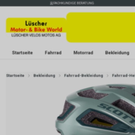
FACHKUNDIGE BERATUNG
Startseite
Fahrrad
Motorrad
Bekleidung
Startseite
Bekleidung
Fahrrad-Bekleidung
Fahrrad-H