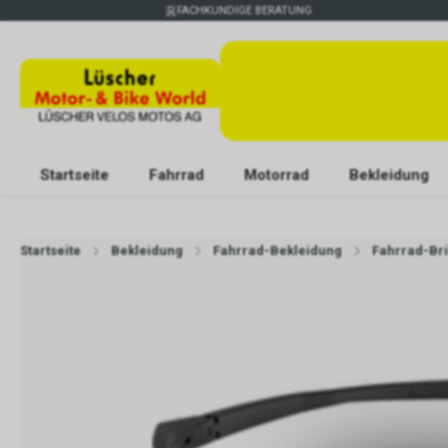
FACHKUNDIGE BERATUNG
Startseite
Fahrrad
Motorrad
Bekleidung
Startseite
Bekleidung
Fahrrad-Bekleidung
Fahrrad-Bri