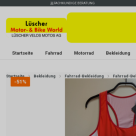
FACHKUNDIGE BERATUNG
Startseite
Fahrrad
Motorrad
Bekleidung
Startseite
Bekleidung
Fahrrad-Bekleidung
Fahrrad-Be
-51%