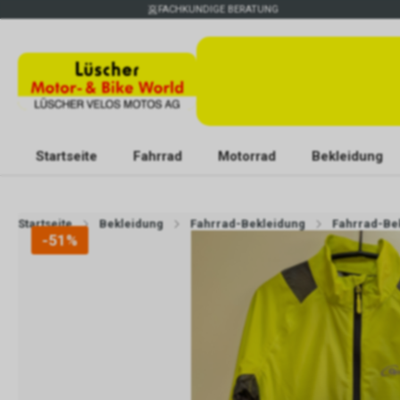
FACHKUNDIGE BERATUNG
Startseite
Fahrrad
Motorrad
Bekleidung
Startseite
Bekleidung
Fahrrad-Bekleidung
Fahrrad-Be
-51%