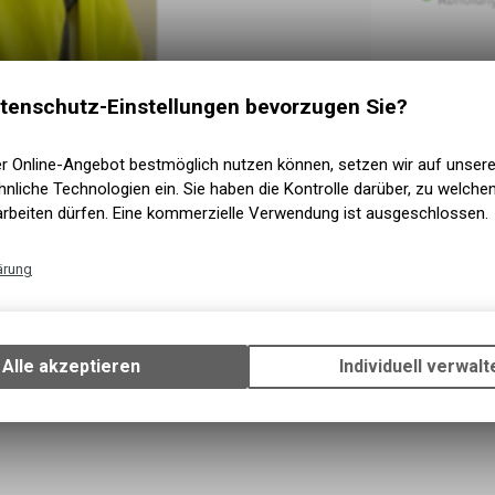
tenschutz-Einstellungen bevorzugen Sie?
er Online-Angebot bestmöglich nutzen können, setzen wir auf unser
nliche Technologien ein. Sie haben die Kontrolle darüber, zu welch
arbeiten dürfen. Eine kommerzielle Verwendung ist ausgeschlossen.
ärung
Technische Funktionen
Wir erfassen und speichern bestimmte Interaktionen und Einstellun
Ihrem Gerät, um die grundlegenden Funktionen unseres Online-Angeb
Alle akzeptieren
Individuell verwalt
Verwendung des Warenkorbs, zu ermöglichen. Bitte beachten Sie, d
gespeicherten Daten keinerlei Rückschlüsse auf Ihre persönlichen I
zulassen.