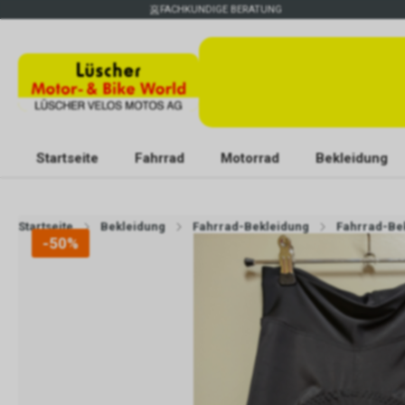
FACHKUNDIGE BERATUNG
Startseite
Fahrrad
Motorrad
Bekleidung
Startseite
Bekleidung
Fahrrad-Bekleidung
Fahrrad-Be
-50%