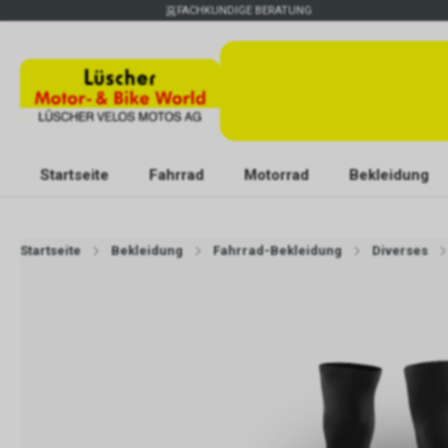
FACHKUNDIGE BERATUNG
Startseite
Fahrrad
Motorrad
Bekleidung
Startseite
Bekleidung
Fahrrad-Bekleidung
Diverses